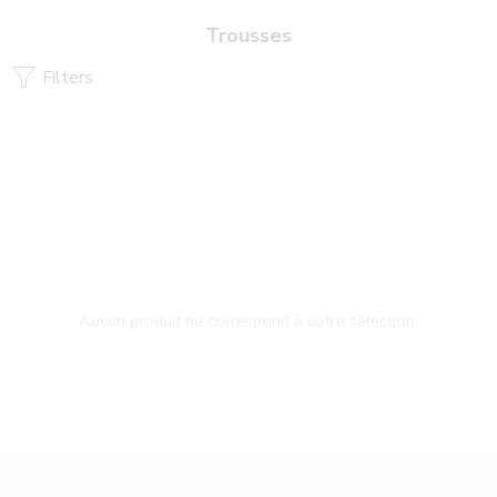
Trousses
Filters
Aucun produit ne correspond à votre sélection.