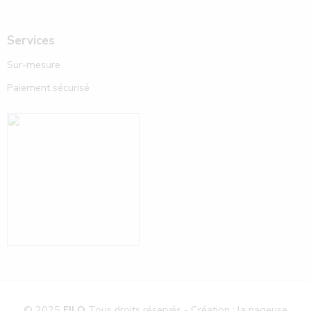
Services
Sur-mesure
Paiement sécurisé
© 2025
FILO
Tous droits réservés - Création : la nageuse