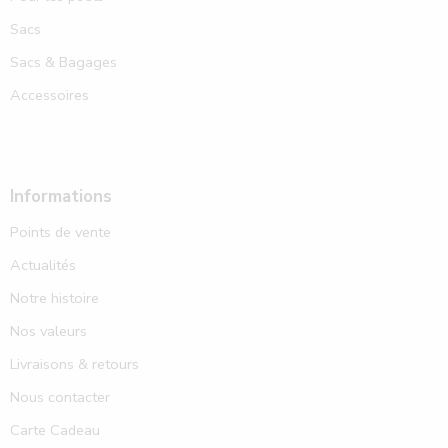
Sacs
Sacs & Bagages
Accessoires
Informations
Points de vente
Actualités
Notre histoire
Nos valeurs
Livraisons & retours
Nous contacter
Carte Cadeau