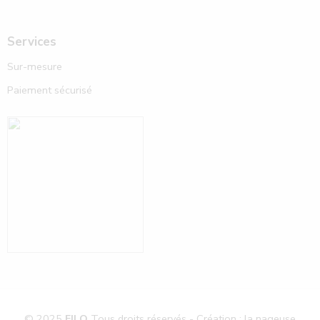
Services
Sur-mesure
Paiement sécurisé
© 2025
FILO
Tous droits réservés - Création : la nageuse