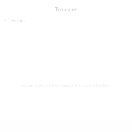
Trousses
Filters
Aucun produit ne correspond à votre sélection.