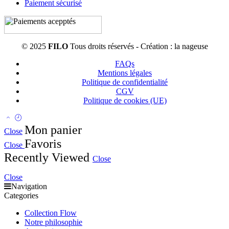
Paiement sécurisé
© 2025
FILO
Tous droits réservés - Création : la nageuse
FAQs
Mentions légales
Politique de confidentialité
CGV
Politique de cookies (UE)
Mon panier
Close
Favoris
Close
Recently Viewed
Close
Close
Navigation
Categories
Collection Flow
Notre philosophie