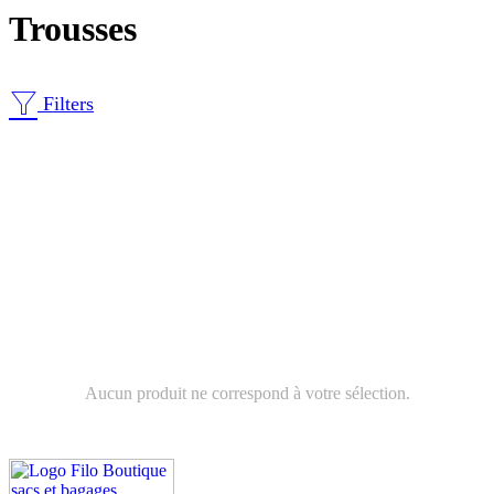
Trousses
Filters
Aucun produit ne correspond à votre sélection.