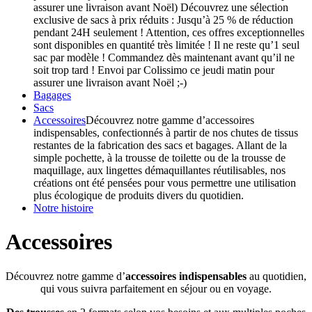
assurer une livraison avant Noël) Découvrez une sélection
exclusive de sacs à prix réduits : Jusqu’à 25 % de réduction
pendant 24H seulement ! Attention, ces offres exceptionnelles
sont disponibles en quantité très limitée ! Il ne reste qu’1 seul
sac par modèle ! Commandez dès maintenant avant qu’il ne
soit trop tard ! Envoi par Colissimo ce jeudi matin pour
assurer une livraison avant Noël ;-)
Bagages
Sacs
Accessoires
Découvrez notre gamme d’accessoires
indispensables, confectionnés à partir de nos chutes de tissus
restantes de la fabrication des sacs et bagages. Allant de la
simple pochette, à la trousse de toilette ou de la trousse de
maquillage, aux lingettes démaquillantes réutilisables, nos
créations ont été pensées pour vous permettre une utilisation
plus écologique de produits divers du quotidien.
Notre histoire
Accessoires
Découvrez notre gamme d’
accessoires indispensables
au quotidien,
qui vous suivra parfaitement en séjour ou en voyage.