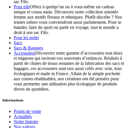
sac Filo.
Pour elle
Offrez à quelqu’un ou à vous-même un cadeau
unique et cousu main. Découvrez notre collection orientée
femme aux motifs floraux et ethniques. Plutôt discrète ? Nos
teintes sobres vous conviendront aussi parfaitement. Pour se
balader, faire du sport ou partir en voyage, tout le monde a
droit à son sac Filo.
Pour les petits
Sacs
Sacs & Bagages
Accessoires
Découvrez notre gamme d’accessoires tout doux
et mignons qui raviront vos souvenirs d’enfances. Réalisés à
partir de chutes de tissus restantes de la fabrication des sacs et
bagages, ces accessoires sont eux aussi créés avec soin, tous
écologiques et made in France. Allant de la simple pochette
aux cotons réutilisables, nos créations ont été pensées pour
vous permettre une utilisation plus écologique de produits
divers du quotidien.
Informations
Points de vente
Actualités
Notre histoire
Nos valeurs