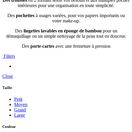
Des trousses
en 2 formats selon vos besoins et aux multiples poches
intérieures pour une organisation en toute simplicité.
Des
pochettes
à usages variées, pour vos papiers importants ou
votre make-up.
Des
lingettes lavables en éponge de bambou
pour un
démaquillage ou un simple nettoyage de la peau tout en douceur.
Des
porte-cartes
avec une fermeture à pression
Filters
Close
Taille
Petit
Moyen
Grand
Large
Couleur