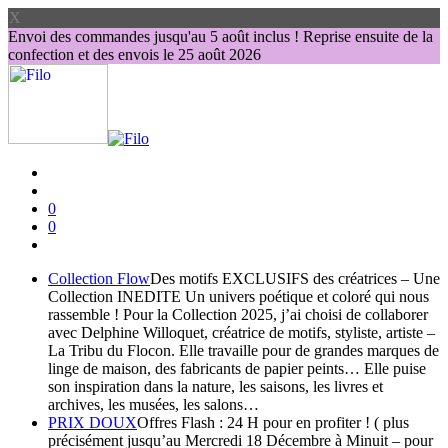
X
Envoi des commandes jusqu'au 5 août inclus ! Reprise ensuite de la
confection et des envois le 25 août 2026
0
0
Collection Flow
Des motifs EXCLUSIFS des créatrices – Une
Collection INEDITE Un univers poétique et coloré qui nous
rassemble ! Pour la Collection 2025, j’ai choisi de collaborer
avec Delphine Willoquet, créatrice de motifs, styliste, artiste –
La Tribu du Flocon. Elle travaille pour de grandes marques de
linge de maison, des fabricants de papier peints… Elle puise
son inspiration dans la nature, les saisons, les livres et
archives, les musées, les salons…
PRIX DOUX
Offres Flash : 24 H pour en profiter ! ( plus
précisément jusqu’au Mercredi 18 Décembre à Minuit – pour