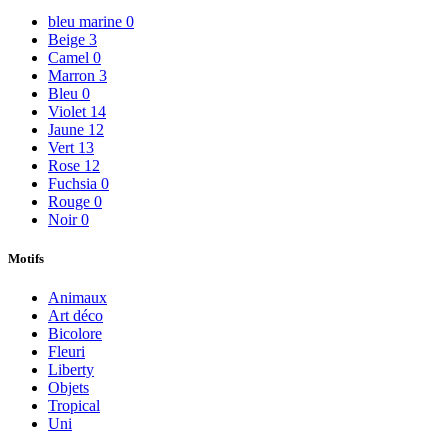
bleu marine
0
Beige
3
Camel
0
Marron
3
Bleu
0
Violet
14
Jaune
12
Vert
13
Rose
12
Fuchsia
0
Rouge
0
Noir
0
Motifs
Animaux
Art déco
Bicolore
Fleuri
Liberty
Objets
Tropical
Uni