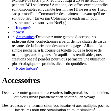
exclusive de sacs à prix réduits : Jusqu’à 25 % de réduction
pendant 24H seulement ! Attention, ces offres exceptionnelles
sont disponibles en quantité très limitée ! Il ne reste qu’1 seul
sac par modèle ! Commandez dès maintenant avant qu’il ne
soit trop tard ! Envoi par Colissimo ce jeudi matin pour
assurer une livraison avant Noël ;-)
Bagages
Sacs
Accessoires
Découvrez notre gamme d’accessoires
indispensables, confectionnés à partir de nos chutes de tissus
restantes de la fabrication des sacs et bagages. Allant de la
simple pochette, à la trousse de toilette ou de la trousse de
maquillage, aux lingettes démaquillantes réutilisables, nos
créations ont été pensées pour vous permettre une utilisation
plus écologique de produits divers du quotidien.
Notre histoire
Accessoires
Découvrez notre gamme d’
accessoires indispensables
au quotidien,
qui vous suivra parfaitement en séjour ou en voyage.
Des trousses
en 2 formats selon vos besoins et aux multiples poches
intérieures pour une organisation en toute simplicité.