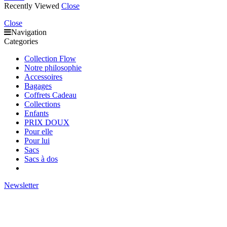
Recently Viewed
Close
Close
Navigation
Categories
Collection Flow
Notre philosophie
Accessoires
Bagages
Coffrets Cadeau
Collections
Enfants
PRIX DOUX
Pour elle
Pour lui
Sacs
Sacs à dos
Newsletter