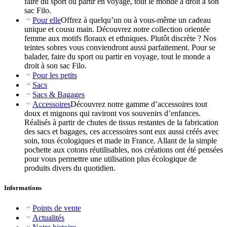
faire du sport ou partir en voyage, tout le monde a droit à son
sac Filo.
Pour elle
Offrez à quelqu’un ou à vous-même un cadeau
unique et cousu main. Découvrez notre collection orientée
femme aux motifs floraux et ethniques. Plutôt discrète ? Nos
teintes sobres vous conviendront aussi parfaitement. Pour se
balader, faire du sport ou partir en voyage, tout le monde a
droit à son sac Filo.
Pour les petits
Sacs
Sacs & Bagages
Accessoires
Découvrez notre gamme d’accessoires tout
doux et mignons qui raviront vos souvenirs d’enfances.
Réalisés à partir de chutes de tissus restantes de la fabrication
des sacs et bagages, ces accessoires sont eux aussi créés avec
soin, tous écologiques et made in France. Allant de la simple
pochette aux cotons réutilisables, nos créations ont été pensées
pour vous permettre une utilisation plus écologique de
produits divers du quotidien.
Informations
Points de vente
Actualités