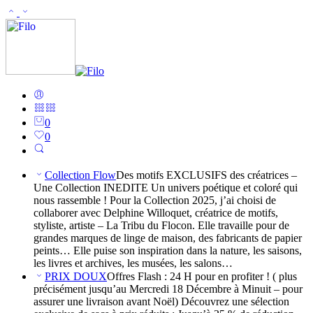
0
0
Collection Flow
Des motifs EXCLUSIFS des créatrices –
Une Collection INEDITE Un univers poétique et coloré qui
nous rassemble ! Pour la Collection 2025, j’ai choisi de
collaborer avec Delphine Willoquet, créatrice de motifs,
styliste, artiste – La Tribu du Flocon. Elle travaille pour de
grandes marques de linge de maison, des fabricants de papier
peints… Elle puise son inspiration dans la nature, les saisons,
les livres et archives, les musées, les salons…
PRIX DOUX
Offres Flash : 24 H pour en profiter ! ( plus
précisément jusqu’au Mercredi 18 Décembre à Minuit – pour
assurer une livraison avant Noël) Découvrez une sélection