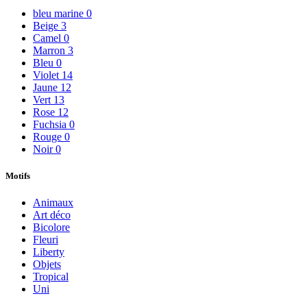
bleu marine
0
Beige
3
Camel
0
Marron
3
Bleu
0
Violet
14
Jaune
12
Vert
13
Rose
12
Fuchsia
0
Rouge
0
Noir
0
Motifs
Animaux
Art déco
Bicolore
Fleuri
Liberty
Objets
Tropical
Uni