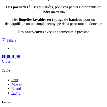
Des
pochettes
à usages variées, pour vos papiers importants ou
votre make-up.
Des
lingettes lavables en éponge de bambou
pour un
démaquillage ou un simple nettoyage de la peau tout en douceur.
Des
porte-cartes
avec une fermeture à pression
Filters
Close
Taille
Petit
Moyen
Grand
Large
Couleur