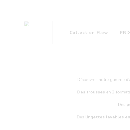
Collection Flow
PRI
Découvrez notre gamme d’
Des trousses
en 2 formats 
Des
p
Des
lingettes lavables 