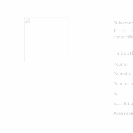
Suivez-no
contact@f
La bout
Pour lui
Pour elle
Pour les p
Sacs
Sacs & B
Accessoi