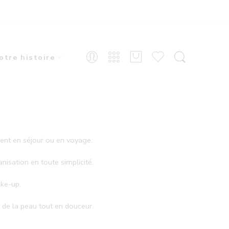
otre histoire
ment en séjour ou en voyage.
isation en toute simplicité.
ake-up.
de la peau tout en douceur.