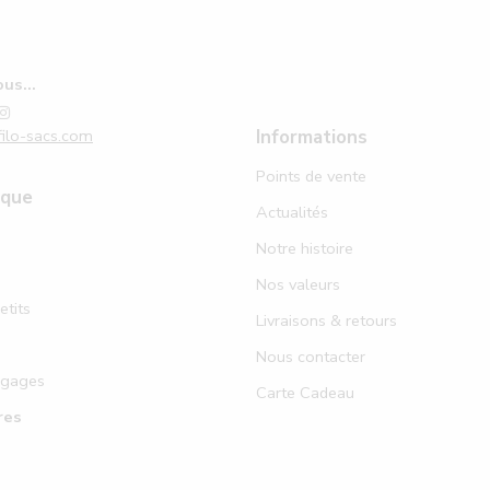
us...
ilo-sacs.com
Informations
Points de vente
ique
Actualités
Notre histoire
Nos valeurs
etits
Livraisons & retours
Nous contacter
agages
Carte Cadeau
res