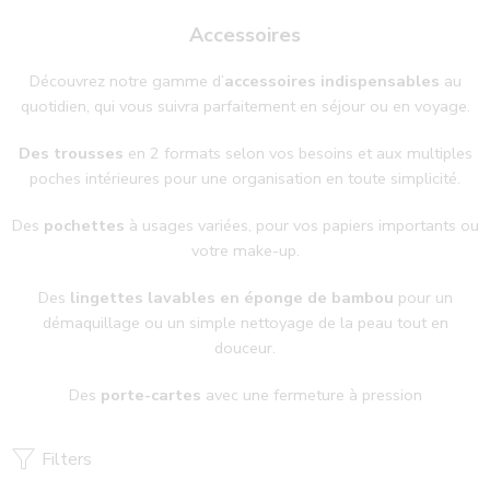
Accessoires
Découvrez notre gamme d’
accessoires indispensables
au
quotidien, qui vous suivra parfaitement en séjour ou en voyage.
Des trousses
en 2 formats selon vos besoins et aux multiples
poches intérieures pour une organisation en toute simplicité.
Des
pochettes
à usages variées, pour vos papiers importants ou
votre make-up.
Des
lingettes lavables en éponge de bambou
pour un
démaquillage ou un simple nettoyage de la peau tout en
douceur.
Des
porte-cartes
avec une fermeture à pression
Filters