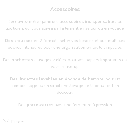
Accessoires
Découvrez notre gamme d’
accessoires indispensables
au
quotidien, qui vous suivra parfaitement en séjour ou en voyage.
Des trousses
en 2 formats selon vos besoins et aux multiples
poches intérieures pour une organisation en toute simplicité.
Des
pochettes
à usages variées, pour vos papiers importants ou
votre make-up.
Des
lingettes lavables en éponge de bambou
pour un
démaquillage ou un simple nettoyage de la peau tout en
douceur.
Des
porte-cartes
avec une fermeture à pression
Filters